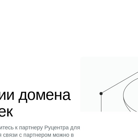
ции домена
ек
итесь к партнеру Руцентра для
я связи с партнером можно в