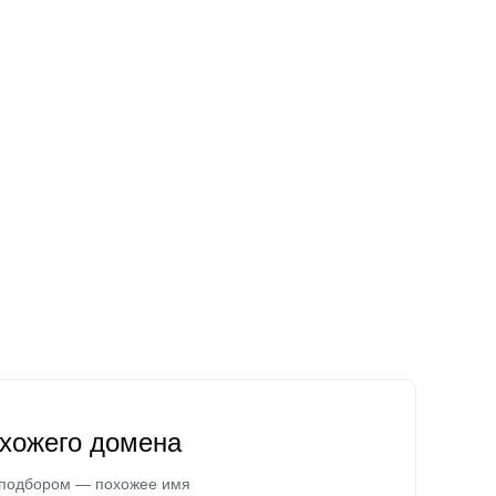
охожего домена
 подбором — похожее имя