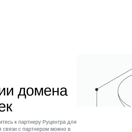
ции домена
ек
итесь к партнеру Руцентра для
я связи с партнером можно в