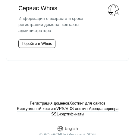
Сервис Whois
Информация о возрасте и сроке
регистрации домена, контакты
администратора.
Перейти в Whois
Регистрация доменов
Хостинг для сайтов
Виртуальный хостинг
VPS/VDS хостинг
Аренда сервера
SSL-сертификаты
English
© АО «РСИЦ» (Руцентр), 2026